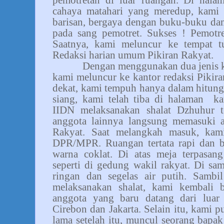
cahaya matahari yang meredup, kami 
barisan, bergaya dengan buku-buku da
pada sang pemotret. Sukses ! Pemotre
Saatnya, kami meluncur ke tempat t
Redaksi harian umum Pikiran Rakyat.
Dengan menggunakan dua jenis k
kami meluncur ke kantor redaksi Pikir
dekat, kami tempuh hanya dalam hitung
siang, kami telah tiba di halaman
ka
IIDN melaksanakan shalat Dzhuhur t
anggota lainnya langsung memasuki au
Rakyat. Saat melangkah masuk, kam
DPR/MPR. Ruangan tertata rapi dan b
warna coklat. Di atas meja terpasan
seperti di gedung wakil rakyat. Di s
ringan dan segelas air putih. Samb
melaksanakan shalat, kami kembali 
anggota yang baru datang dari luar
Cirebon dan Jakarta. Selain itu, kami p
lama setelah itu, muncul seorang bapak 