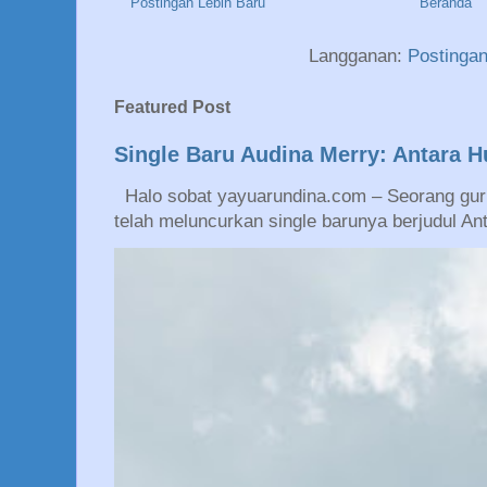
Postingan Lebih Baru
Beranda
Langganan:
Postinga
Featured Post
Single Baru Audina Merry: Antara 
Halo sobat yayuarundina.com – Seorang guru
telah meluncurkan single barunya berjudul An