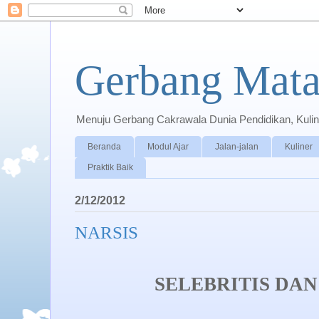
Gerbang Mata
Menuju Gerbang Cakrawala Dunia Pendidikan, Kuline
Beranda
Modul Ajar
Jalan-jalan
Kuliner
Praktik Baik
2/12/2012
NARSIS
SELEBRITIS DAN