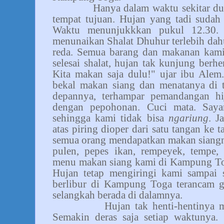
Hanya dalam waktu sekitar du
tempat tujuan. Hujan yang tadi sudah 
Waktu menunjukkkan pukul 12.30.
menunaikan Shalat Dhuhur terlebih da
reda. Semua barang dan makanan kami
selesai shalat, hujan tak kunjung berhe
Kita makan saja dulu!" ujar ibu Ale
bekal makan siang dan menatanya di t
depannya, terhampar pemandangan h
dengan pepohonan. Cuci mata. Sayan
sehingga kami tidak bisa
ngariung
. J
atas piring dioper dari satu tangan ke 
semua orang mendapatkan makan siang
pulen, pepes ikan, rempeyek, tempe, 
menu makan siang kami di Kampung 
Hujan tetap mengiringi kami sampai s
berlibur di Kampung Toga terancam ga
selangkah berada di dalamnya.
Hujan tak henti-hentinya
Semakin deras saja setiap waktunya.