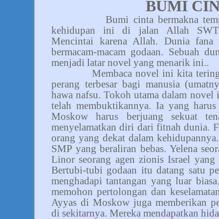
BUMI CI
Bumi cinta bermakna temp
kehidupan ini di jalan Allah SWT.
Mencintai karena Allah. Dunia fana
bermacam-macam godaan. Sebuah dun
menjadi latar novel yang menarik ini..
Membaca novel ini kita terin
perang terbesar bagi manusia (umatn
hawa nafsu. Tokoh utama dalam novel 
telah membuktikannya. Ia yang harus 
Moskow harus berjuang sekuat ten
menyelamatkan diri dari fitnah dunia. F
orang yang dekat dalam kehidupannya.
SMP yang beraliran bebas. Yelena seor
Linor seorang agen zionis Israel yang
Bertubi-tubi godaan itu datang satu p
menghadapi tantangan yang luar biasa
memohon pertolongan dan keselamatan.
Ayyas di Moskow juga memberikan pe
di sekitarnya. Mereka mendapatkan hid