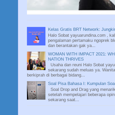
Kelas Gratis BRT Network: Jungkir
Halo Sobat yayuarundina.com , kali
pengalaman pertamaku ngoprek blo
dan berantakan gak ya...
WOMAN WITH IMPACT 2021: WH
NATION THRIVES
Usaha dan reuni Halo Sobat yayu
sekarang sudah meluas ya. Wanit
berkiprah di berbagai bidang...
Soal Pisa Bahasa I: Kumpulan So
Soal Drop and Drag yang menarik
setelah mempelajari beberapa opin
sekarang saat...