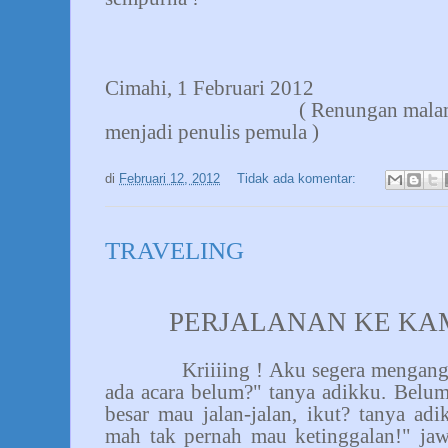
Cimahi, 1 Februari 2012
( Renungan malam
menjadi penulis pemula )
di
Februari 12, 2012
Tidak ada komentar:
TRAVELING
PERJALANAN KE KA
Kriiiing ! Aku segera mengan
ada acara belum?" tanya adikku. Belum
besar mau jalan-jalan, ikut? tanya ad
mah tak pernah mau ketinggalan!" jaw