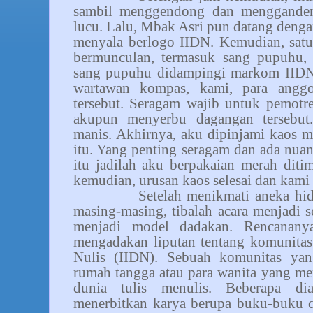
sambil menggendong dan mengganden
lucu. Lalu, Mbak Asri pun datang dengan
menyala berlogo IIDN. Kemudian, satu
bermunculan, termasuk sang pupuhu, I
sang pupuhu didampingi markom IIDN
wartawan kompas, kami, para angg
tersebut. Seragam wajib untuk pemotre
akupun menyerbu dagangan tersebut. 
manis. Akhirnya, aku dipinjami kaos m
itu. Yang penting seragam dan ada nua
itu jadilah aku berpakaian merah dit
kemudian, urusan kaos selesai dan kami
Setelah menikmati aneka hid
masing-masing, tibalah acara menjadi se
menjadi model dadakan. Rencanany
mengadakan liputan tentang komunitas
Nulis (IIDN). Sebuah komunitas yan
rumah tangga atau para wanita yang mem
dunia tulis menulis. Beberapa dia
menerbitkan karya berupa buku-buku 