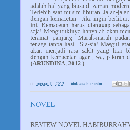
adalah hal yang biasa di zaman modern i
Terlebih saat musim liburan. Jalan-jalan
dengan kemacetan.
Jika ingin berlibur
ini. Kemacetan harus dianggap sebaga
saja! Mengutukinya hanyalah akan men
teramat panjang. Marah-marah pada
tenaga tanpa hasil. Sia-sia! Masgul a
akan menjadi rasa sakit yang luar bi
dengan kemacetan agar jiwa, pikiran d
(ARUNDINA, 2012 )
di
Februari 12, 2012
Tidak ada komentar:
NOVEL
REVIEW NOVEL HABIBURRAHM