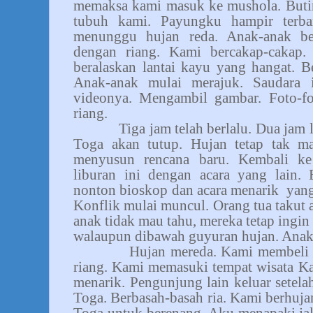
memaksa kami masuk ke mushola. Butir
tubuh kami. Payungku hampir terb
menunggu hujan reda. Anak-anak be
dengan riang. Kami bercakap-cakap. 
beralaskan lantai kayu yang hangat. 
Anak-anak mulai merajuk. Saudara 
videonya. Mengambil gambar. Foto-f
riang.
Tiga jam telah berlalu. Dua jam
Toga akan tutup. Hujan tetap tak 
menyusun rencana baru. Kembali k
liburan ini dengan acara yang lain. 
nonton bioskop dan acara menarik
yang
Konflik mulai muncul. Orang tua takut a
anak tidak mau tahu, mereka tetap ing
walaupun dibawah guyuran hujan. Anak
Hujan mereda. Kami membeli 
riang. Kami memasuki tempat wisata K
menarik. Pengunjung lain keluar sete
Toga. Berbasah-basah ria. Kami berhu