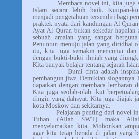
Membaca novel ini, kita juga
Islam secara lebih baik. Kutipan-k
menjadi pengetahuan tersendiri bagi p
praktek nyata dari kandungan Al Quran
Ayat Al Quran bukan sekedar hapalan 
sebuah amalan yang sangat berguna
Penuntun menuju jalan yang diridhai 
itu, kita juga semakin mencintai dan
dengan bukti-bukti ilmiah yang diungk
Kita banyak belajar tentang sejarah Isla
Bumi cinta adalah inspira
pembangun jiwa. Demikian slogannya. Da
dapatkan dengan membaca lembaran dem
Kita juga seolah-olah ikut berpetual
dingin yang dahsyat. Kita juga diajak j
kota Moskow dan sekitarnya.
Pelajaran penting dari novel in
Tuhan (Allah SWT) maka Alla
menyelamatkan kita. Mohonkan ampu
agar kita tetap berada di jalan yang 