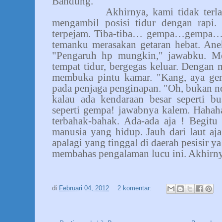
Bandung.
Akhirnya, kami tidak terla
mengambil posisi tidur dengan rapi. 
terpejam. Tiba-tiba… gempa…gempa…g
temanku merasakan getaran hebat. Ane
"Pengaruh hp mungkin," jawabku. Me
tempat tidur, bergegas keluar. Dengan m
membuka pintu kamar. "Kang, aya gem
pada penjaga penginapan. "Oh, bukan neng
kalau ada kendaraan besar seperti bus
seperti gempa! jawabnya kalem. Hahah
terbahak-bahak. Ada-ada aja ! Begitu
manusia yang hidup. Jauh dari laut aj
apalagi yang tinggal di daerah pesisir 
membahas pengalaman lucu ini. Akhirnya
di
Februari 04, 2012
2 komentar: