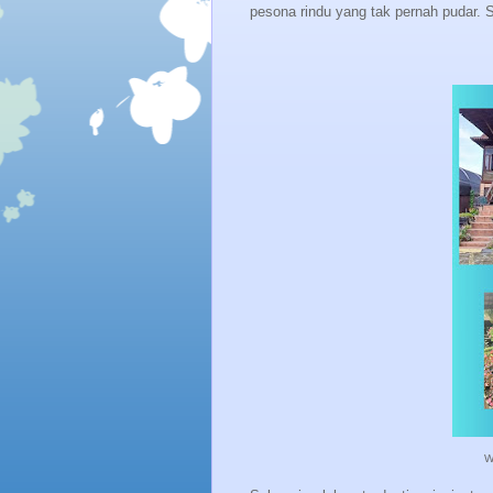
pesona rindu yang tak pernah pudar. S
W