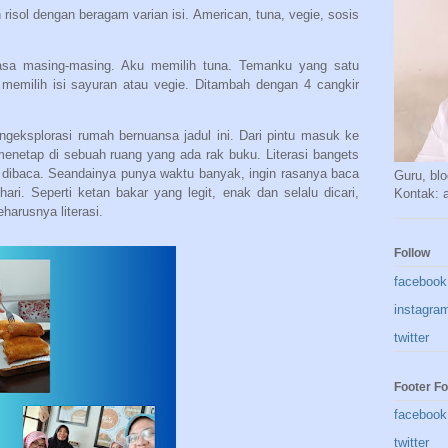
isol dengan beragam varian isi. American, tuna, vegie, sosis
asa masing-masing. Aku memilih tuna. Temanku yang satu
memilih isi sayuran atau vegie. Ditambah dengan 4 cangkir
eksplorasi rumah bernuansa jadul ini. Dari pintu masuk ke
menetap di sebuah ruang yang ada rak buku. Literasi bangets
dibaca. Seandainya punya waktu banyak, ingin rasanya baca
Guru, blo
hari. Seperti ketan bakar yang legit, enak dan selalu dicari,
Kontak:
eharusnya literasi.
Follow
facebook
instagra
twitter
Footer Fo
facebook
twitter