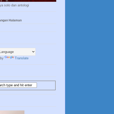
a solo dan antologi
yangan Halaman
 by
Translate