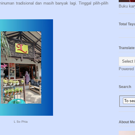
inuman tradisional dan masih banyak lagi. Tinggal pilih-pilih
Buku kary
Total Ta
Translate
Powered
Search
About Me
L So Phia