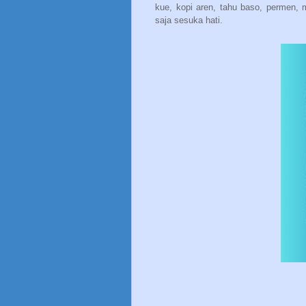
kue, kopi aren, tahu baso, permen, m
saja sesuka hati.