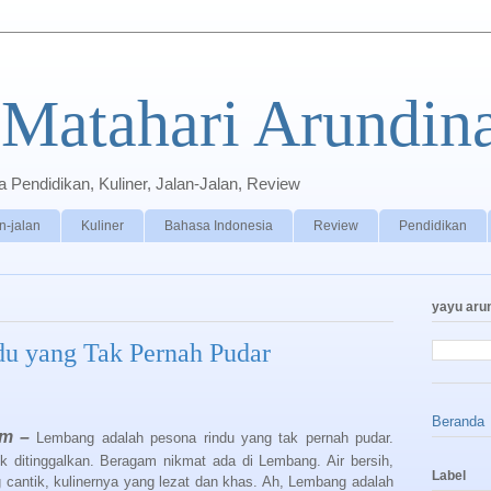
Matahari Arundin
Pendidikan, Kuliner, Jalan-Jalan, Review
n-jalan
Kuliner
Bahasa Indonesia
Review
Pendidikan
yayu aru
u yang Tak Pernah Pudar
Beranda
om –
Lembang adalah pesona rindu yang tak pernah pudar.
k ditinggalkan. Beragam nikmat ada di Lembang. Air bersih,
Label
cantik, kulinernya yang lezat dan khas. Ah, Lembang adalah