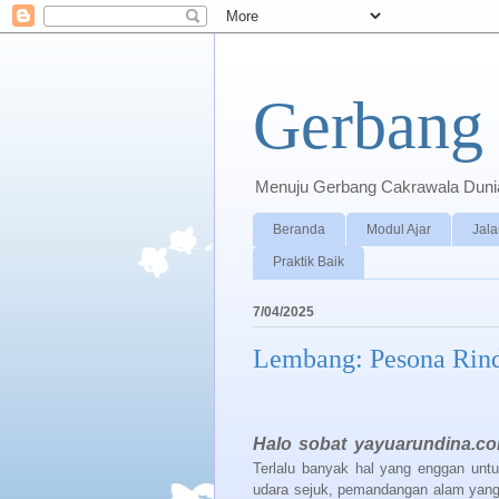
Gerbang 
Menuju Gerbang Cakrawala Dunia 
Beranda
Modul Ajar
Jala
Praktik Baik
7/04/2025
Lembang: Pesona Rind
Halo sobat yayuarundina.c
Terlalu banyak hal yang enggan untu
udara sejuk, pemandangan alam yang 