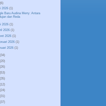
(6)
li 2026
(1)
gle Baru Audina Merry: Antara
Hujan dan Reda
i 2026
(1)
ril 2026
(1)
ret 2026
(1)
bruari 2026
(1)
nuari 2026
(1)
(34)
(20)
(26)
(53)
(35)
(12)
(24)
(31)
(37)