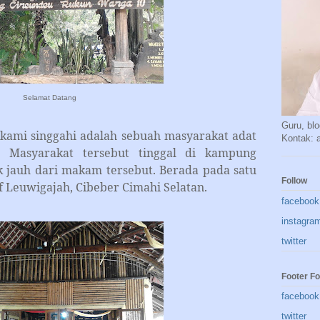
Selamat Datang
Guru, blo
singgahi adalah sebuah masyarakat adat
Kontak:
 Masyarakat tersebut tinggal di kampung
k jauh dari makam tersebut. Berada pada satu
Follow
f Leuwigajah, Cibeber Cimahi Selatan.
facebook
instagra
twitter
Footer Fo
facebook
twitter