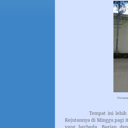
Pemakam
Tempat ini lebih serin
Kejutannya di Minggu pagi i
yang berbeda. Bagian dep