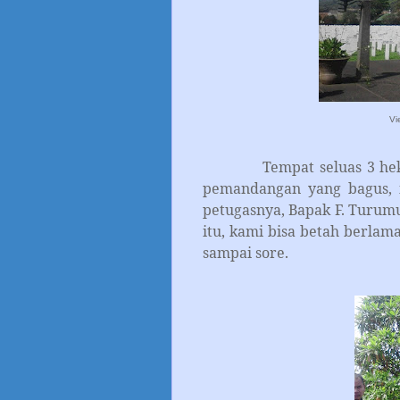
Vi
Tempat seluas 3 hektar 
pemandangan yang bagus, in
petugasnya, Bapak F. Turumu
itu, kami bisa betah berlama-
sampai sore.