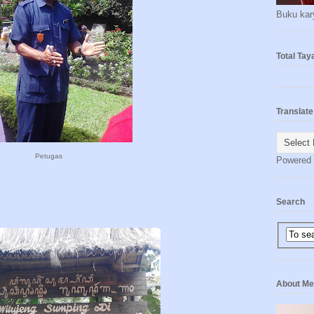
Buku kary
Total Ta
Translate
Petugas
Powered
Search
About Me