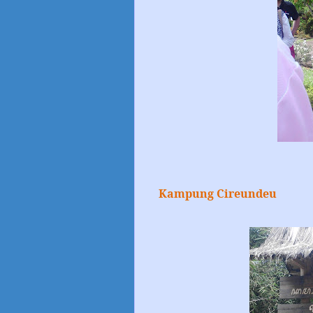
Kampung Cireundeu