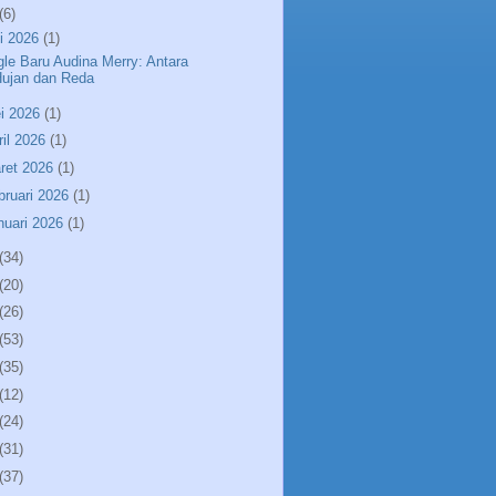
(6)
li 2026
(1)
gle Baru Audina Merry: Antara
Hujan dan Reda
i 2026
(1)
ril 2026
(1)
ret 2026
(1)
bruari 2026
(1)
nuari 2026
(1)
(34)
(20)
(26)
(53)
(35)
(12)
(24)
(31)
(37)