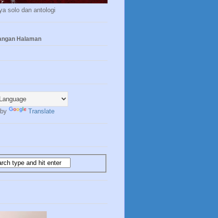
a solo dan antologi
yangan Halaman
 by
Translate