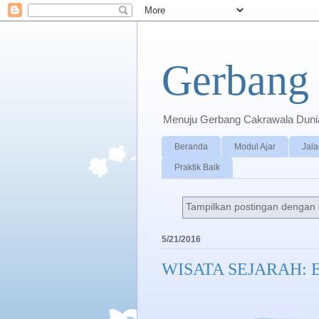
Gerbang 
Menuju Gerbang Cakrawala Dunia 
Beranda
Modul Ajar
Jala
Praktik Baik
Tampilkan postingan dengan 
5/21/2016
WISATA SEJARAH: