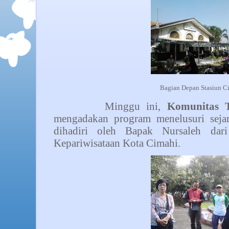
Bagian Depan Stasiun C
Minggu ini,
Komunitas T
mengadakan program menelusuri sejara
dihadiri oleh Bapak Nursaleh da
Kepariwisataan Kota Cimahi.