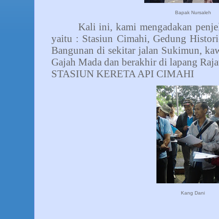
Bapak Nursaleh
Kali ini, kami mengadakan penjel
yaitu : Stasiun Cimahi, Gedung Histor
Bangunan di sekitar jalan Sukimun, kawa
Gajah Mada dan berakhir di lapang Raja
STASIUN KERETA API CIMAHI
Kang Dani