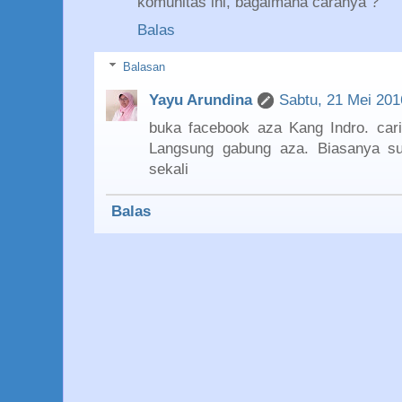
komunitas ini, bagaimana caranya ?
Balas
Balasan
Yayu Arundina
Sabtu, 21 Mei 201
buka facebook aza Kang Indro. cari
Langsung gabung aza. Biasanya su
sekali
Balas