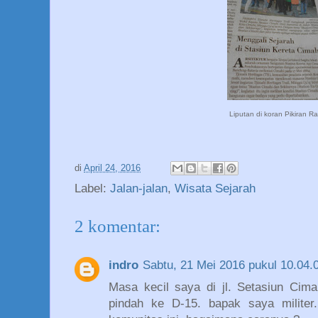
Liputan di koran Pikiran R
di
April 24, 2016
Label:
Jalan-jalan
,
Wisata Sejarah
2 komentar:
indro
Sabtu, 21 Mei 2016 pukul 10.04
Masa kecil saya di jl. Setasiun Cima
pindah ke D-15. bapak saya militer