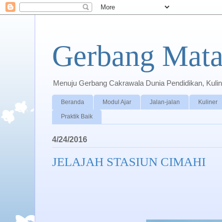
Gerbang Mata
Menuju Gerbang Cakrawala Dunia Pendidikan, Kuline
Beranda
Modul Ajar
Jalan-jalan
Kuliner
Praktik Baik
4/24/2016
JELAJAH STASIUN CIMAHI