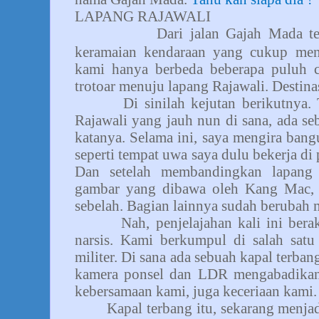
LAPANG RAJAWALI
Dari jalan Gajah Mada te
keramaian kendaraan yang cukup men
kami hanya berbeda beberapa puluh c
trotoar menuju lapang Rajawali. Destinas
Di sinilah kejutan berikutnya.
Rajawali yang jauh nun di sana, ada seb
katanya. Selama ini, saya mengira bang
seperti tempat uwa saya dulu bekerja di 
Dan setelah membandingkan lapang 
gambar yang dibawa oleh Kang Mac, te
sebelah. Bagian lainnya sudah berubah 
Nah, penjelajahan kali ini bera
narsis. Kami berkumpul di salah satu
militer. Di sana ada sebuah kapal terban
kamera ponsel dan LDR mengabadikan
kebersamaan kami, juga keceriaan kami.
Kapal terbang itu, sekarang menja