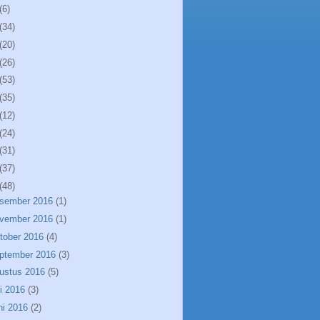
(6)
(34)
(20)
(26)
(53)
(35)
(12)
(24)
(31)
(37)
(48)
sember 2016
(1)
vember 2016
(1)
tober 2016
(4)
ptember 2016
(3)
ustus 2016
(5)
li 2016
(3)
ni 2016
(2)