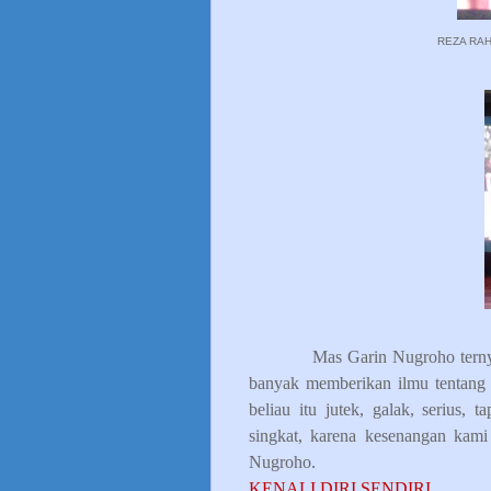
REZA RA
Mas Garin Nugroho tern
banyak memberikan ilmu tentang f
beliau itu jutek, galak, serius, 
singkat, karena kesenangan kami
Nugroho.
KENALI DIRI SENDIRI