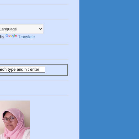
 by
Translate