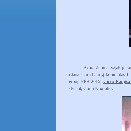
Acara dimulai sejak puk
diskusi dan sharing komunitas 
Terpuji FFB 2015,
Guru Bangsa
terkenal, Garin Nugroho.