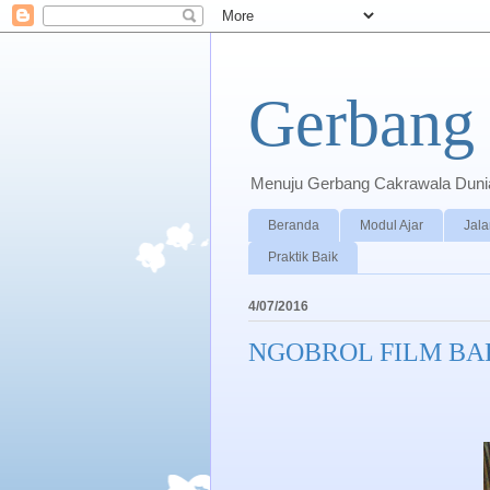
Gerbang 
Menuju Gerbang Cakrawala Dunia 
Beranda
Modul Ajar
Jala
Praktik Baik
4/07/2016
NGOBROL FILM BA