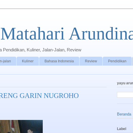
Matahari Arundin
Pendidikan, Kuliner, Jalan-Jalan, Review
n-jalan
Kuliner
Bahasa Indonesia
Review
Pendidikan
yayu aru
RENG GARIN NUGROHO
Beranda
Label