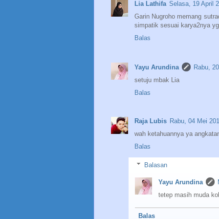
Lia Lathifa
Selasa, 19 April
Garin Nugroho memang sutra
simpatik sesuai karya2nya yg 
Balas
Yayu Arundina
Rabu, 20
setuju mbak Lia
Balas
Raja Lubis
Rabu, 04 Mei 201
wah ketahuannya ya angkata
Balas
Balasan
Yayu Arundina
tetep masih muda ko
Balas