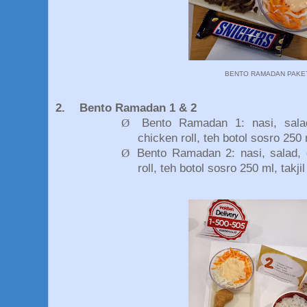
BENTO RAMADAN PAKE
2.
Bento Ramadan 1 & 2
Ø
Bento Ramadan 1: nasi, salad
chicken roll, teh botol sosro 250 m
Ø
Bento Ramadan 2: nasi, salad, 
roll, teh botol sosro 250 ml, takjil