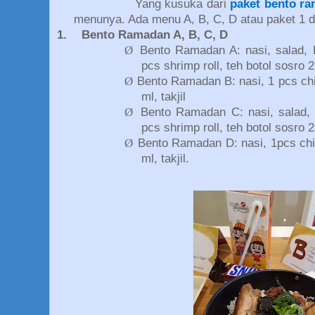
Yang kusuka dari
paket bento r
menunya. Ada menu A, B, C, D atau paket 1 d
1.
Bento Ramadan A, B, C, D
Ø
Bento Ramadan A: nasi, salad, B
pcs shrimp roll, teh botol sosro 2
Ø
Bento Ramadan B: nasi, 1 pcs chi
ml, takjil
Ø
Bento Ramadan C: nasi, salad, be
pcs shrimp roll, teh botol sosro 2
Ø
Bento Ramadan D: nasi, 1pcs chi
ml, takjil.