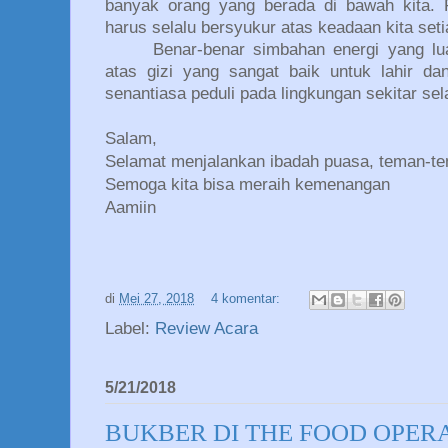
banyak orang yang berada di bawah kita. P
harus selalu bersyukur atas keadaan kita seti
Benar-benar simbahan energi yang lu
atas gizi yang sangat baik untuk lahir d
senantiasa peduli pada lingkungan sekitar se
Salam,
Selamat menjalankan ibadah puasa, teman-t
Semoga kita bisa meraih kemenangan
Aamiin
di
Mei 27, 2018
4 komentar:
Label:
Review Acara
5/21/2018
BUKBER DI THE FOOD OPE