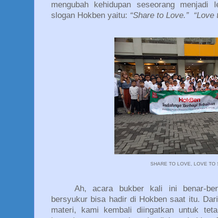
mengubah kehidupan seseorang menjadi le
slogan Hokben yaitu:
“Share to Love.”
“Love 
SHARE TO LOVE, LOVE TO
Ah, acara bukber kali ini benar-be
bersyukur bisa hadir di Hokben saat itu. Da
materi, kami kembali diingatkan untuk te