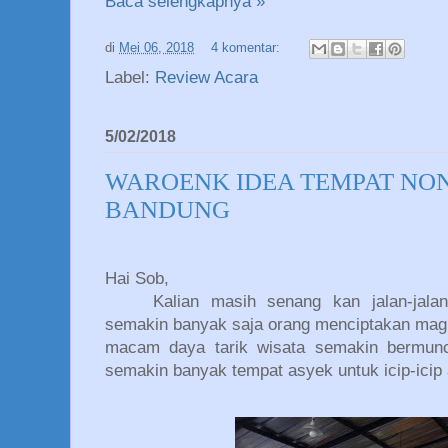
Baca selengkapnya »
di
Mei 06, 2018
4 komentar:
Label:
Review Acara
5/02/2018
WAROENK IDEA TEMPAT NO
BANDUNG
Hai Sob,
Kalian masih senang kan jalan-jal
semakin banyak saja orang menciptakan mag
macam daya tarik wisata semakin bermuncu
semakin banyak tempat asyek untuk icip-ici