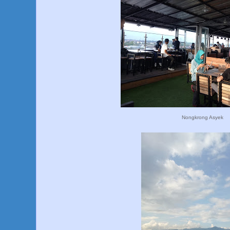
Nongkrong Asyek