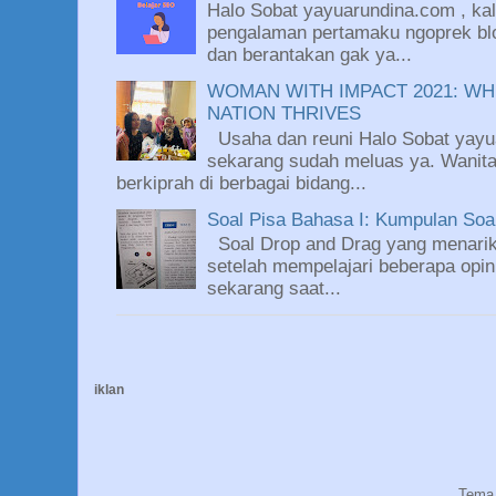
Halo Sobat yayuarundina.com , kali
pengalaman pertamaku ngoprek blo
dan berantakan gak ya...
WOMAN WITH IMPACT 2021: WH
NATION THRIVES
Usaha dan reuni Halo Sobat yayu
sekarang sudah meluas ya. Wanit
berkiprah di berbagai bidang...
Soal Pisa Bahasa I: Kumpulan So
Soal Drop and Drag yang menarik
setelah mempelajari beberapa opin
sekarang saat...
iklan
Tema 