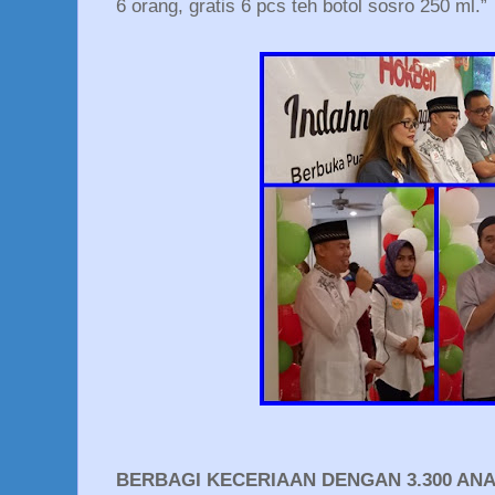
6 orang, gratis 6 pcs teh botol sosro 250 ml.”
BERBAGI KECERIAAN DENGAN 3.300 AN