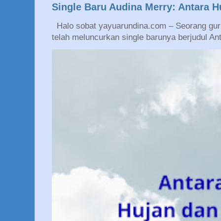
Single Baru Audina Merry: Antara 
Halo sobat yayuarundina.com – Seorang guru
telah meluncurkan single barunya berjudul An