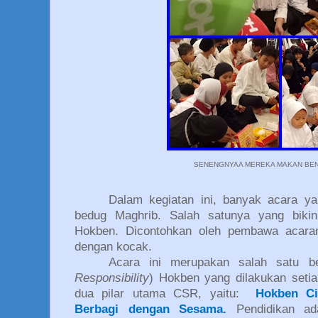
SENENGNYAA MEREKA MAKAN BE
Dalam kegiatan ini, banyak acara y
bedug Maghrib. Salah satunya yang bikin
Hokben. Dicontohkan oleh pembawa acaran
dengan kocak.
Acara ini merupakan salah satu 
Responsibility
) Hokben yang dilakukan setia
dua pilar utama CSR, yaitu:
Hokben Ci
Berbagi dengan Sesama.
Pendidikan ad