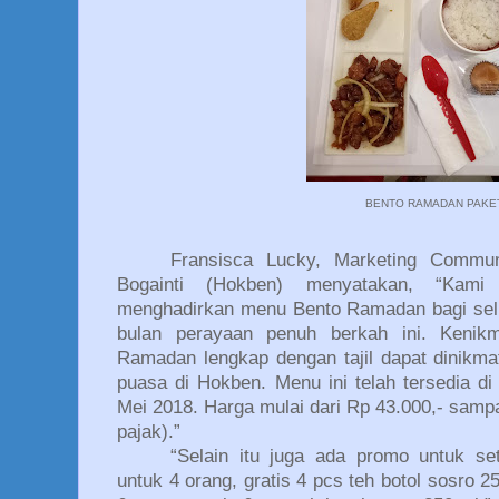
BENTO RAMADAN PAKE
Fransisca Lucky, Marketing Commu
Bogainti (Hokben) menyatakan, “Kami
menghadirkan menu Bento Ramadan bagi selu
bulan perayaan penuh berkah ini. Keni
Ramadan lengkap dengan tajil dapat dinikma
puasa di Hokben. Menu ini telah tersedia di
Mei 2018. Harga mulai dari Rp 43.000,- samp
pajak).”
“Selain itu juga ada promo untuk s
untuk 4 orang, gratis 4 pcs teh botol sosro 