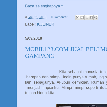
Baca selengkapnya »
di
Mei 21, 2018
11 komentar:
Label:
KULINER
5/09/2018
MOBIL123.COM JUAL BELI M
GAMPANG
Kita sebagai manusia tentunya sel
harapan dan mimpi. Ingin punya rumah, ingi
lain sebagainya. Akupun demikian. Rumah
menjadi impianku. Mimpi-mimpi seperti itu
tujuan hidup kita.