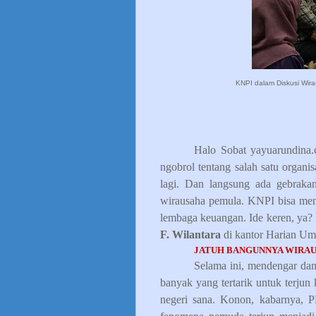
KNPI dalam Diskusi Wira
Halo Sobat yayuarundina.co
ngobrol tentang salah satu organ
lagi. Dan langsung ada gebrak
wirausaha pemula. KNPI bisa menj
lembaga keuangan. Ide keren, ya? 
F. Wilantara
di kantor Harian Um
JATUH BANGUNNYA WIRA
Selama ini, mendengar dan
banyak yang tertarik untuk terjun 
negeri sana. Konon, kabarnya, P