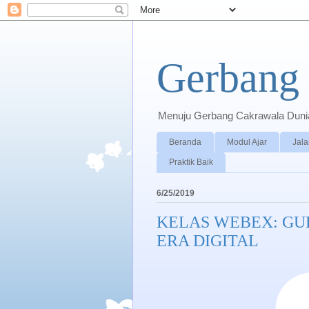
Gerbang 
Menuju Gerbang Cakrawala Dunia 
Beranda
Modul Ajar
Jala
Praktik Baik
6/25/2019
KELAS WEBEX: GU
ERA DIGITAL