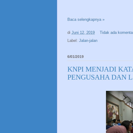
Baca selengkapnya »
di
Juni 12, 2019
Tidak ada komenta
Label:
Jalan-jalan
6/01/2019
KNPI MENJADI KA
PENGUSAHA DAN 