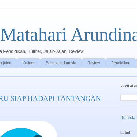
Matahari Arundin
Pendidikan, Kuliner, Jalan-Jalan, Review
n-jalan
Kuliner
Bahasa Indonesia
Review
Pendidikan
yayu aru
RU SIAP HADAPI TANTANGAN
Beranda
Label