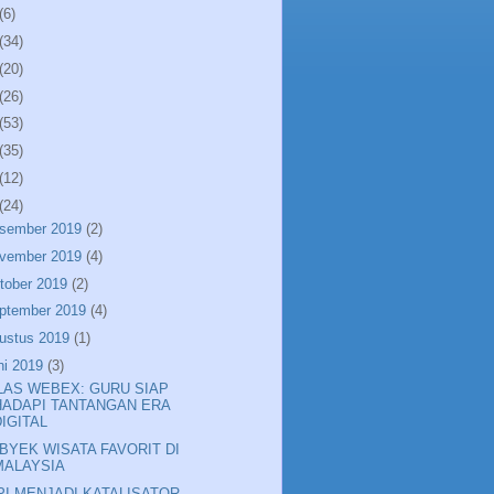
(6)
(34)
(20)
(26)
(53)
(35)
(12)
(24)
sember 2019
(2)
vember 2019
(4)
tober 2019
(2)
ptember 2019
(4)
ustus 2019
(1)
ni 2019
(3)
LAS WEBEX: GURU SIAP
HADAPI TANTANGAN ERA
DIGITAL
OBYEK WISATA FAVORIT DI
MALAYSIA
PI MENJADI KATALISATOR