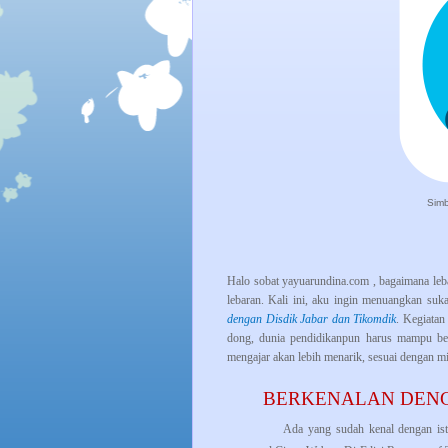
Simb
Halo sobat yayuarundina.com , bagaimana lebara
lebaran. Kali ini, aku ingin menuangkan su
dengan Disdik Jabar dan Tikomdik
. Kegiatan
dong, dunia pendidikanpun harus mampu berad
mengajar akan lebih menarik, sesuai dengan min
BERKENALAN DENG
Ada yang sudah kenal dengan isti