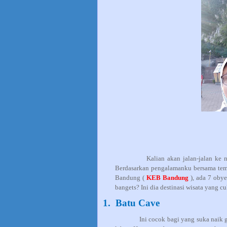
K
alian akan jalan-jalan ke
Berdasarkan pengalamanku bersama te
Bandung (
KEB Bandung
), ada 7 obye
bangets? Ini dia destinasi wisata yang c
1.
Batu Cave
Ini cocok bagi yang suka naik