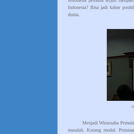
fenomena pemuda terjun menjadi 
Indonesia? Bisa jadi kabar posi
dunia.
M
Menjadi Wirausaha Pemula
masalah. Kurang modal. Pemasar