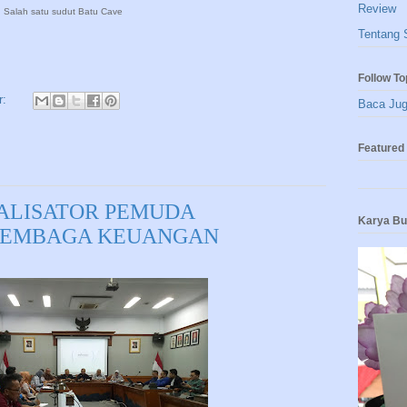
Review
Salah satu sudut Batu Cave
Tentang 
Follow To
r:
Baca Ju
Featured 
TALISATOR PEMUDA
Karya B
LEMBAGA KEUANGAN