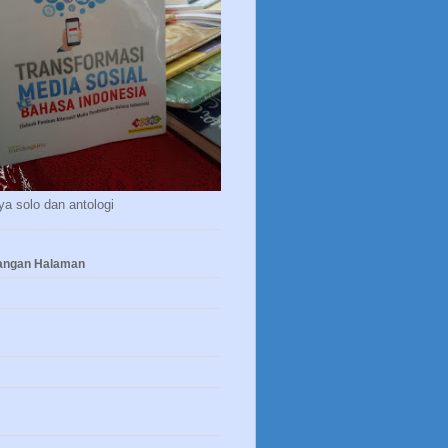
a solo dan antologi
yangan Halaman