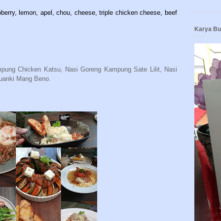
oberry, lemon, apel, chou, cheese, triple chicken cheese, beef
Karya B
mpung Chicken Katsu, Nasi Goreng Kampung Sate Lilit, Nasi
Cuanki Mang Beno.