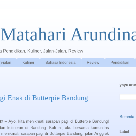
Matahari Arundin
Pendidikan, Kuliner, Jalan-Jalan, Review
n-jalan
Kuliner
Bahasa Indonesia
Review
Pendidikan
yayu aru
gi Enak di Butterpie Bandung
Beranda
m –
Ayo, kita menikmati sarapan pagi di Butterpie Bandung!
 dan kulineran di Bandung. Kali ini, aku bersama komunitas
Label
enikmati sarapan pagi di Butterpie Bandung, jalan Anggrek