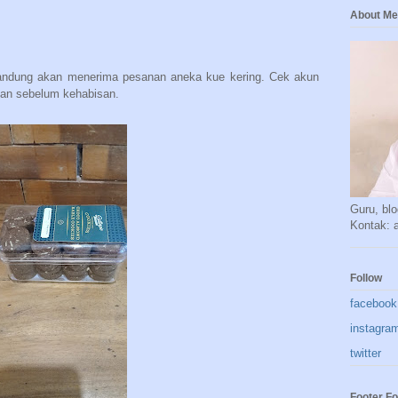
About Me
 Bandung akan menerima pesanan aneka kue kering. Cek akun
san sebelum kehabisan.
Guru, blo
Kontak:
Follow
facebook
instagra
twitter
Footer Fo