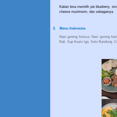
Kalian bisa memilih pie blueberry, str
cheese mushroom, dan sebagainya.
2.
Menu Indonesia
Nasi goreng kencur, Nasi goreng ka
Bali, Sup Asam Iga, Soto Bandung, 