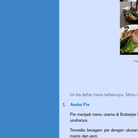
Pi
Ini dia daftar menu terbarunya. Menu 
1.
Aneka Pie
Pie menjadi menu utama di Butterpie 
usahanya.
Tersedia beragam pie dengan ukuran
manis dan asin.