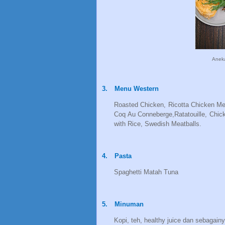
Aneka
3.
Menu Western
Roasted Chicken, Ricotta Chicken Mea
Coq Au Conneberge,Ratatouille, Chic
with Rice, Swedish Meatballs.
4.
Pasta
Spaghetti Matah Tuna
5.
Minuman
Kopi, teh, healthy juice dan sebagainy