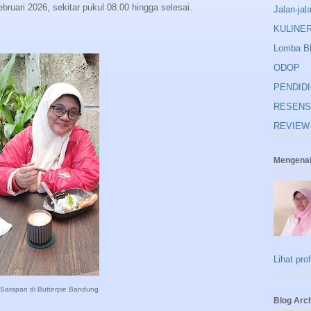
bruari 2026, sekitar pukul 08.00 hingga selesai.
Jalan-jal
KULINE
Lomba B
ODOP
PENDID
RESENS
REVIEW
Mengenai
Lihat pro
Sarapan di Butterpie Bandung
Blog Arc