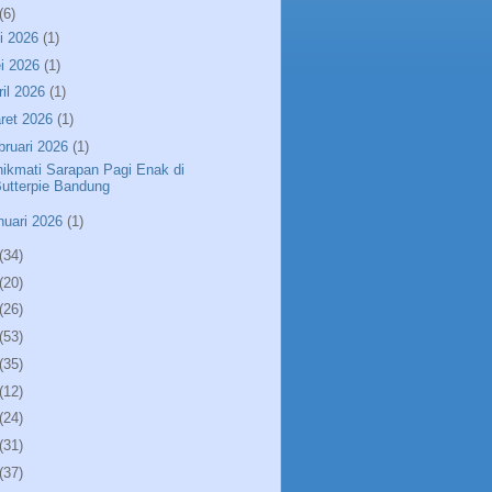
(6)
li 2026
(1)
i 2026
(1)
ril 2026
(1)
ret 2026
(1)
bruari 2026
(1)
ikmati Sarapan Pagi Enak di
utterpie Bandung
nuari 2026
(1)
(34)
(20)
(26)
(53)
(35)
(12)
(24)
(31)
(37)