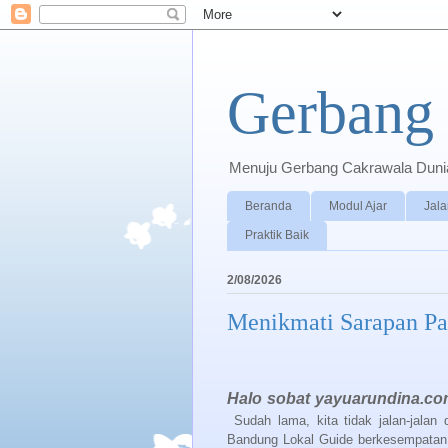
Gerbang 
Menuju Gerbang Cakrawala Dunia 
Beranda
Modul Ajar
Jala
Praktik Baik
2/08/2026
Menikmati Sarapan Pa
Halo sobat yayuarundina.co
Sudah lama, kita tidak jalan-jalan
Bandung Lokal Guide berkesempatan m