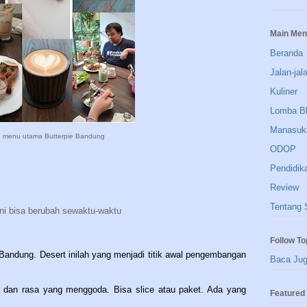
Main Me
Beranda
Jalan-jal
Kuliner
Lomba B
Manasuk
e menu utama Butterpie Bandung
ODOP
Pendidik
Review
Tentang 
ini bisa berubah sewaktu-waktu
Follow To
Bandung. Desert inilah yang menjadi titik awal pengembangan
Baca Ju
 dan rasa yang menggoda. Bisa slice atau paket. Ada yang
Featured 