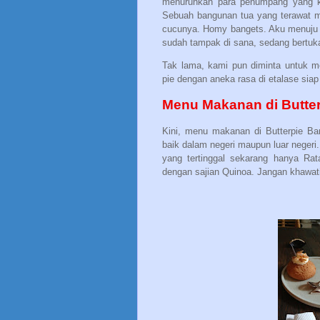
menurunkan para penumpang yang ku
Sebuah bangunan tua yang terawat 
cucunya. Homy bangets. Aku menuju 
sudah tampak di sana, sedang bertuka
Tak lama, kami pun diminta untuk 
pie dengan aneka rasa di etalase siap
Menu Makanan di Butte
Kini, menu makanan di Butterpie B
baik dalam negeri maupun luar negeri
yang tertinggal sekarang hanya Ra
dengan sajian Quinoa. Jangan khawatir