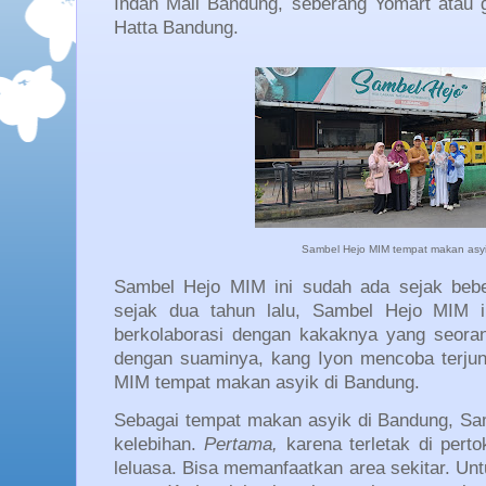
Indah Mall Bandung, seberang Yomart atau 
Hatta Bandung.
Sambel Hejo MIM tempat makan asy
Sambel Hejo MIM ini sudah ada sejak bebe
sejak dua tahun lalu, Sambel Hejo MIM in
berkolaborasi dengan kakaknya yang seoran
dengan suaminya, kang Iyon mencoba terjun 
MIM tempat makan asyik di Bandung.
Sebagai tempat makan asyik di Bandung, S
kelebihan.
Pertama,
karena terletak di pert
leluasa. Bisa memanfaatkan area sekitar. Un