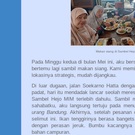
Makan siang di Sambel Hej
Pada Minggu kedua di bulan Mei ini, aku ber
bertemu lagi sambil makan siang. Kami memi
lokasinya strategis, mudah dijangkau.
Di luar dugaan, jalan Soekarno Hatta deng
padat, hari itu mendadak lancar seolah meres
Sambel Hejo MIM terlebih dahulu. Sambil 
sahabatku, aku langsung tertuju pada men
urang Bandung.
Akhirnya, setelah pesanan 
selimut ini. Ikan tenggirinya berasa bangets
dengan perasan jeruk. Bumbu kacangnya j
bahan campuran.