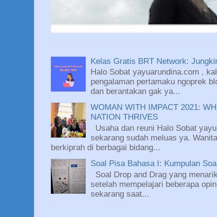
Kelas Gratis BRT Network: Jungkir
Halo Sobat yayuarundina.com , kali
pengalaman pertamaku ngoprek blo
dan berantakan gak ya...
WOMAN WITH IMPACT 2021: WH
NATION THRIVES
Usaha dan reuni Halo Sobat yayu
sekarang sudah meluas ya. Wanit
berkiprah di berbagai bidang...
Soal Pisa Bahasa I: Kumpulan So
Soal Drop and Drag yang menarik
setelah mempelajari beberapa opin
sekarang saat...