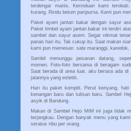
terdengar manis. Kerinduan kami terobati
kurang. Rindu belum paripurna. Kami pun m
Paket ayam jantan bakar dengan sayur as
Paket timbel ayam jantan bakar ini terdiri ata
sambel dan sayur asem. Segar nikmat tena
panas hari itu. Tak cukup itu. Saat makan si
kami pun memesan
sate maranggi, karedok,
Sambil menunggu pesanan datang, seper
momen. Foto-foto bersama di beragam sudut
Saat berada di area luar, aku berasa ada di
jalannya yang estetik.
Hari itu paket komplit. Perut kenyang, hati
kenangan baru dan tulisan baru. Sambel 
asyik di Bandung.
Makan di Sambel Hejo MIM ini juga tidak 
terjangkau. Dengan banyak menu yang kami 
seratus ribu per orang.