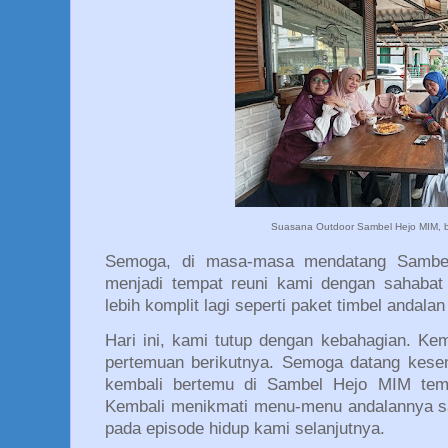
Suasana Outdoor Sambel Hejo MIM, b
Semoga, di masa-masa mendatang Sambel
menjadi tempat reuni kami dengan sahabat 
lebih komplit lagi seperti paket timbel andala
Hari ini, kami tutup dengan kebahagian. Ke
pertemuan berikutnya. Semoga datang kesem
kembali bertemu di Sambel Hejo MIM tem
Kembali menikmati menu-menu andalannya sa
pada episode hidup kami selanjutnya.