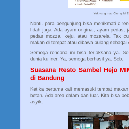
Yuk yang mau Cireng Isi 
Nanti, para pengunjung bisa menikmati cir
lidah juga. Ada ayam original, ayam pedas,
pedas mozza, keju, atau mozarela. Tak cu
makan di tempat atau dibawa pulang sebagai o
Semoga rencana ini bisa terlaksana ya. Sep
dunia kuliner. Ya, semoga berhasil ya, Sob.
Suasana Resto Sambel Hejo MI
di Bandung
Ketika pertama kali memasuki tempat makan 
betah. Ada area dalam dan luar. Kita bisa b
asyik.