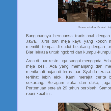
Suasana indoor Sambel Hej
Bangunannya bernuansa tradisional dengan 
Jawa. Kursi dan meja kayu yang kokoh 
memilih tempat di sudut belakang dengan ju
Biar leluasa untuk ngobrol dan kumpul-kump
Area di luar resto juga sangat menggoda. Ada
meja besi. Ada yang memanjang dan meli
menikmati hujan di teras luar. Syahdu terasa
terlihat lebih elok. Kami merajut cerita
sekarang. Beragam suka dan duka, juga c
Pertemuan setelah 29 tahun berpisah. Samb
reuni kecil ini.