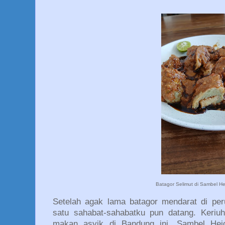
Batagor Selimut di Sambel H
Setelah agak lama batagor mendarat di per
satu sahabat-sahabatku pun datang. Keriu
makan asyik di Bandung ini, Sambel He