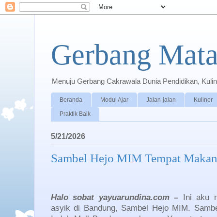
Gerbang Mata
Menuju Gerbang Cakrawala Dunia Pendidikan, Kuline
Beranda
Modul Ajar
Jalan-jalan
Kuliner
Praktik Baik
5/21/2026
Sambel Hejo MIM Tempat Makan
Halo sobat yayuarundina.com –
Ini aku 
asyik di Bandung, Sambel Hejo MIM. Sambe