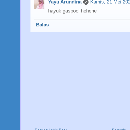
Yayu Arundina
Kamis, 21 Mei 20
hayuk gaspool hehehe
Balas