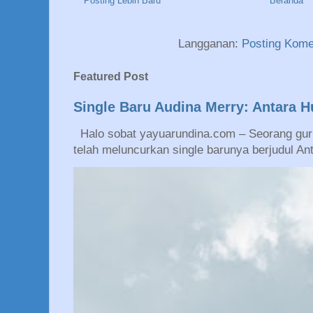
Posting Lebih Baru
Beranda
Langganan:
Posting Kome
Featured Post
Single Baru Audina Merry: Antara 
Halo sobat yayuarundina.com – Seorang guru
telah meluncurkan single barunya berjudul An