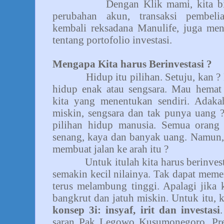
Dengan Klik mami, kita bisa m
perubahan akun, transaksi pembelia
kembali reksadana Manulife, juga men
tentang portofolio investasi.
Mengapa Kita harus Berinvestasi ?
Hidup itu pilihan. Setuju, kan 
hidup enak atau sengsara. Mau hemat
kita yang menentukan sendiri. Adak
miskin, sengsara dan tak punya uang 
pilihan hidup manusia. Semua orang
senang, kaya dan banyak uang. Namun,
membuat jalan ke arah itu ?
Untuk itulah kita harus berinvestas
semakin kecil nilainya. Tak dapat mem
terus melambung tinggi. Apalagi jika k
bangkrut dan jatuh miskin. Untuk itu, 
konsep 3i: insyaf, irit dan investasi
saran Pak Legowo Kusumonegoro, Pre