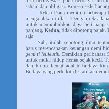
bisa berinvestasi pada berbagai instru
saham dan obligasi. Konsep sederhananya
Reksa Dana memiliki beberapa 
mengalahkan inflasi. Dengan reksadana
untuk menumbuhkan daya beli uang s
panjang
. Kedua
, tidak dipotong pajak.
saja.
Nah, itulah sepotong ilmu tenta
harus merencanakan keuangan demi hid
gemi ti leuleutik
. Demikian peribahasa
untuk mulai hidup hemat sejak kecil. T
dan hidup hemat adalah budaya kita
Budaya yang perlu kita lestarikan demi