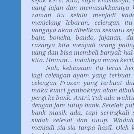
sejak kecil. Kita, saya khususnya,
uang jajan dan memasukkannya k
zaman itu selalu menjadi kad
menjelang lebaran, celengan it
uangnya akan dibelikan sesuatu sep
baju, boneka, bando, jajanan, da
rasanya kita menjadi orang pali
uang dan bisa membeli banyak hal 
kita. Hmmm… indahnya masa kecil
Nah, kebiasaan itu terus be
lagi celengan ayam yang terbuat 
celengan Frozen yang terbuat dar
maka kunci gemboknya akan dibuk
pergi ke bank. Antri. Tak ada waktu
dengan jam tutup bank. Setelah pul
bank masih ada, tapi seringkali 
sudah selesai dan tutup. Waduh
menjadi sia-sia tanpa hasil. Oleh