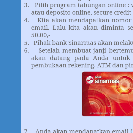
3.
Pilih program tabungan online : 
atau deposito online, secure credit
4.
Kita akan mendapatkan nomor v
email. Lalu kita akan diminta s
50.00,-
5.
Pihak bank Sinarmas akan melaku
6.
Setelah membuat janji bertemu
akan datang pada Anda untuk
pembukaan rekening, ATM dan pin
7.
Anda akan mendapatkan email ( s