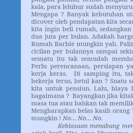
kala, para leluhur sudah menyur
Mengapa ? Banyak kebutuhan uta
dicover oleh pendapatan kita seca
kita ingin beli rumah, sedangka
dua juta per bulan. Adakah harg
Rumah Barbie mungkin yah. Paling
cicilan per bulannya sampai sek
sesuatu itu tak semudah membal
Perlu perencanaan, persiapan y
kerja keras. Di samping itu, ta
bekerja terus, betul kan ? Suatu 
kita untuk pensiun. Lalu, biaya
bagaimana ? Bayangkan jika kita
masa tua atau bahkan tak memilik
Mengharapkan belas kasih orang
mungkin !
No… No… No.
Kebiasaan menabung meman