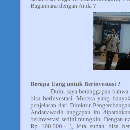
Bagaimana dengan Anda ?
Berapa Uang untuk Berinvestasi ?
Dulu, saya beranggapan bahwa han
bisa berinvestasi. Mereka yang bany
penjelasan dari Direktur Pengembanga
Andanawarih anggapan itu dipatahka
berinvestasi sedini mungkin. Dengan ua
Rp 100.000,- ), kita sudah bisa beri