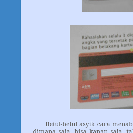
Betul-betul asyik cara menabu
dimana saja, bisa kapan saja, ta