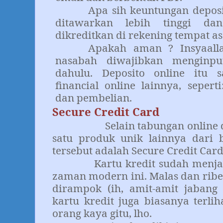
Apa sih keuntungan deposi
ditawarkan lebih tinggi da
dikreditkan di rekening tempat a
Apakah aman ? Insyaall
nasabah diwajibkan menginpu
dahulu. Deposito online itu s
financial online lainnya, sepert
dan pembelian.
Secure Credit Card
Selain tabungan online da
satu produk unik lainnya dari 
tersebut adalah Secure Credit Card
Kartu kredit sudah menjadi 
zaman modern ini. Malas dan ribe
dirampok (ih, amit-amit jabang
kartu kredit juga biasanya terlih
orang kaya gitu, lho.