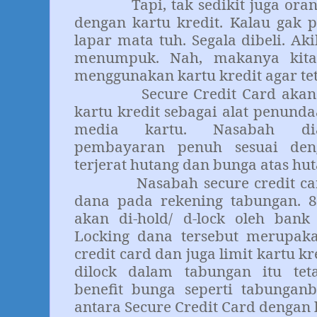
Tapi, tak sedikit juga orang 
dengan kartu kredit. Kalau gak 
lapar mata tuh. Segala dibeli. Ak
menumpuk. Nah, makanya kita
menggunakan kartu kredit agar te
Secure Credit Card akan me
kartu kredit sebagai alat penun
media kartu. Nasabah dia
pembayaran penuh sesuai deng
terjerat hutang dan bunga atas hut
Nasabah secure credit card
dana pada rekening tabungan. 8
akan di-hold/ d-lock oleh bank 
Locking dana tersebut merupaka
credit card dan juga limit kartu k
dilock dalam tabungan itu te
benefit bunga seperti tabunganb
antara Secure Credit Card dengan k