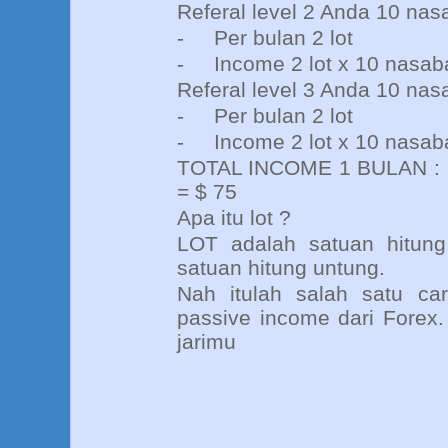
Referal level 2 Anda 10 na
-
Per bulan 2 lot
-
Income 2 lot x 10 nasab
Referal level 3 Anda 10 na
-
Per bulan 2 lot
-
Income 2 lot x 10 nasab
TOTAL INCOME 1 BULAN : $ 
= $ 75
Apa itu lot ?
LOT adalah satuan hitung
satuan hitung untung.
Nah itulah salah satu c
passive income dari Forex.
jarimu