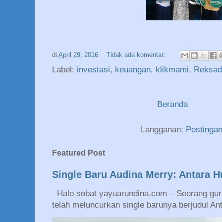
di
April 29, 2016
Tidak ada komentar:
Label:
investasi
,
keuangan
,
klikmami
,
Reksad
Beranda
Langganan:
Postinga
Featured Post
Single Baru Audina Merry: Antara 
Halo sobat yayuarundina.com – Seorang guru
telah meluncurkan single barunya berjudul An