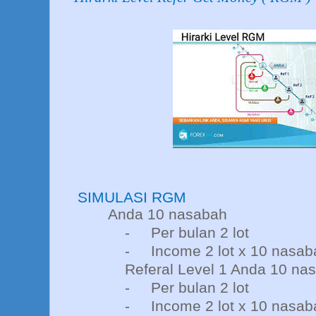
SIMULASI RGM
Anda 10 nasabah
-
Per bulan 2 lot
-
Income 2 lot x 10 nasab
Referal Level 1 Anda 10 na
-
Per bulan 2 lot
-
Income 2 lot x 10 nasab