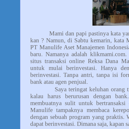
Mami dan papi pastinya kata yang t
kan ? Namun, di Sabtu kemarin, kata 
PT Manulife Aset Manajemen Indones
baru. Namanya adalah klikmami.com
situs transaksi online Reksa Dana Ma
untuk mulai berinvestasi. Hanya den
berinvestasi. Tanpa antri, tanpa isi fo
bank atau agen penjual.
Saya teringat keluhan orang tua 
kalau harus berurusan dengan bank
membuatnya sulit untuk bertransaksi
Manulife tampaknya membaca kerepo
dengan sebuah program yang praktis. 
dapat berinvestasi. Dimana saja, kapan sa