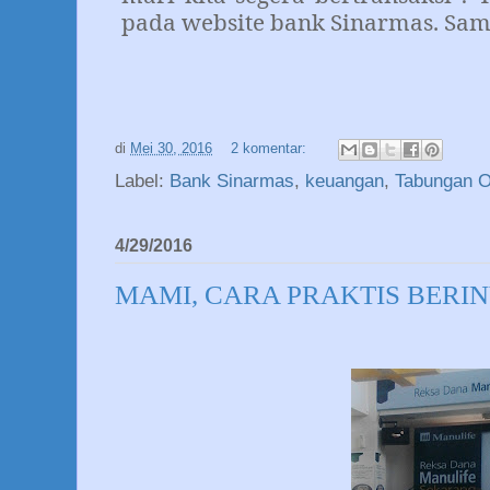
pada website bank Sinarmas. Sam
di
Mei 30, 2016
2 komentar:
Label:
Bank Sinarmas
,
keuangan
,
Tabungan O
4/29/2016
MAMI, CARA PRAKTIS BERIN