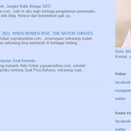
rk: Jungkir Balik Belajar SEO
.com , kali ini aku ingin berbagi pengalaman pertamaku
atik blog. Hancur dan berantakan gak ya...
 2021: WHEN WOMEN RISE, THE NATION THRIVES
Sobat yayuarundina.com , emansipasi sekarang sudah
 sekarang bisa berkiprah di berbagai bidang...
Guru, blo
Kontak:
umpulan Soal Amanda
ng menarik Halo Sobat yayuarundina.com, setelah
piniku tentang Soal Pisa Bahasa, sekarang saat...
Follow
facebook
instagra
twitter
Footer Fo
facebook
twitter