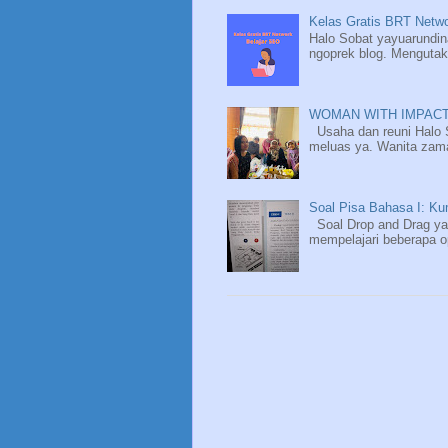
Kelas Gratis BRT Netwo
Halo Sobat yayuarundina
ngoprek blog. Mengutak-
WOMAN WITH IMPACT
Usaha dan reuni Halo 
meluas ya. Wanita zaman
Soal Pisa Bahasa I: K
Soal Drop and Drag ya
mempelajari beberapa o