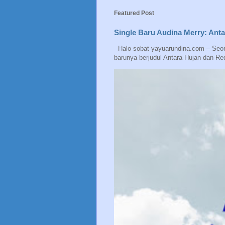
Featured Post
Single Baru Audina Merry: Ant
Halo sobat yayuarundina.com – Seora
barunya berjudul Antara Hujan dan Red