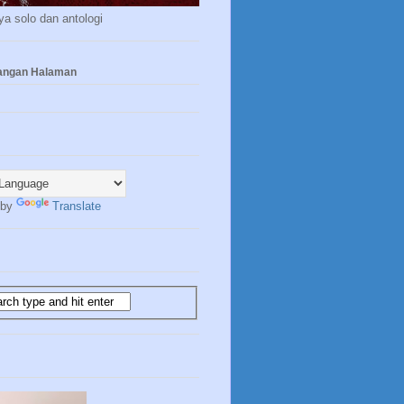
a solo dan antologi
yangan Halaman
 by
Translate