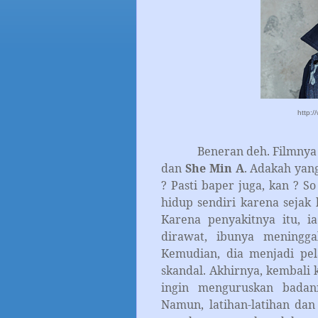
http:
Beneran deh. Filmnya 
dan
She Min A
. Adakah yan
? Pasti baper juga, kan ? So
hidup sendiri karena sejak 
Karena penyakitnya itu, i
dirawat, ibunya meningga
Kemudian, dia menjadi pel
skandal. Akhirnya, kembali
ingin menguruskan badann
Namun, latihan-latihan da