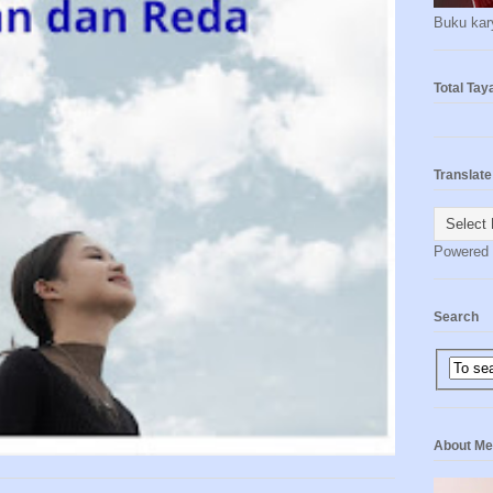
Buku kary
Total Ta
Translate
Powered
Search
About Me