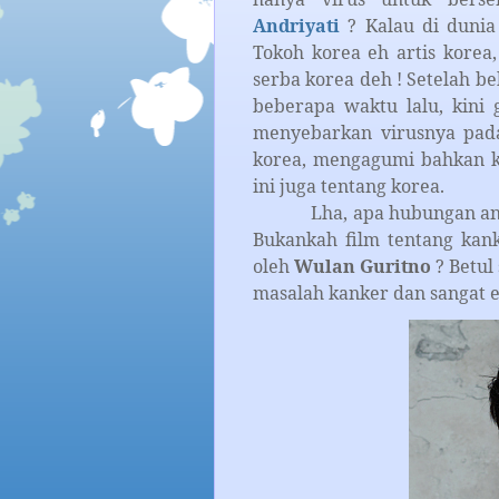
Andriyati
? Kalau di dunia 
Tokoh korea eh artis korea
serba korea deh ! Setelah 
beberapa waktu lalu, kini g
menyebarkan virusnya pada
korea, mengagumi bahkan k
ini juga tentang korea.
Lha, apa hubungan antara 
Bukankah film tentang kan
oleh
Wulan Guritno
? Betul 
masalah kanker dan sangat 