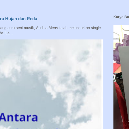
Karya B
ara Hujan dan Reda
ng guru seni musik, Audina Merry telah meluncurkan single
a. La...