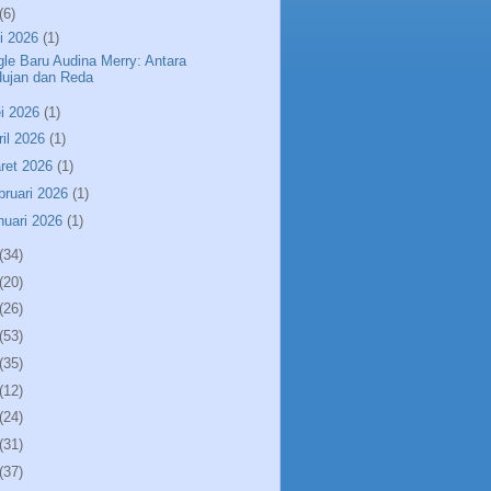
(6)
li 2026
(1)
gle Baru Audina Merry: Antara
Hujan dan Reda
i 2026
(1)
ril 2026
(1)
ret 2026
(1)
bruari 2026
(1)
nuari 2026
(1)
(34)
(20)
(26)
(53)
(35)
(12)
(24)
(31)
(37)